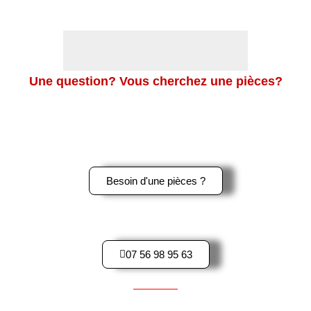
Une question? Vous cherchez une pièces?
Merci de nous contacter en cliquant sur le bouton ci-dessous,
ou sur le logo Whatsapp en bas à gauche de l’écran pour une
réponse rapide.
Besoin d'une pièces ?
Contactez-Nous par téléphone
07 56 98 95 63