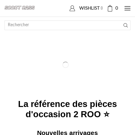
WISHLIST
0
La référence des pièces
d'occasion
2 ROO ⭐
Nouvelles arrivages