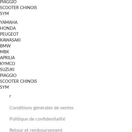
PIAGGIO
SCOOTER CHINOIS
SYM
YAMAHA
HONDA
PEUGEOT
KAWASAKI
BMW
MBK
APRILIA
KYMCO
SUZUKI
PIAGGIO
SCOOTER CHINOIS
SYM
r
Conditions générales de ventes
Politique de confidentialité
Retour et remboursement