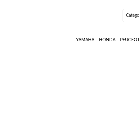
Accueil
Boutique
PEUGEOT
Kisbee
YAMAHA
HONDA
PEUGEO