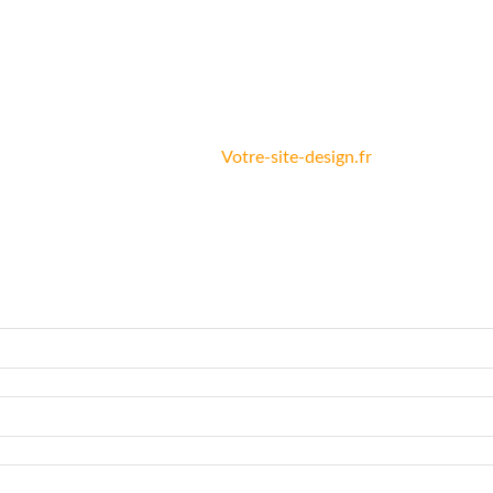
Site crée par
Votre-site-design.fr