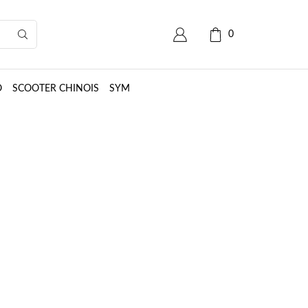
0
O
SCOOTER CHINOIS
SYM