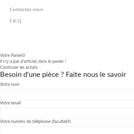
Contactez-nous
F.A.Q
Votre Panier
0
Il n'y a pas d'articles dans le panier !
Continuer les achats
Besoin d'une pièce ? Faite nous le savoir
Votre nom
Votre email
Votre numéro de téléphone (facultatif)