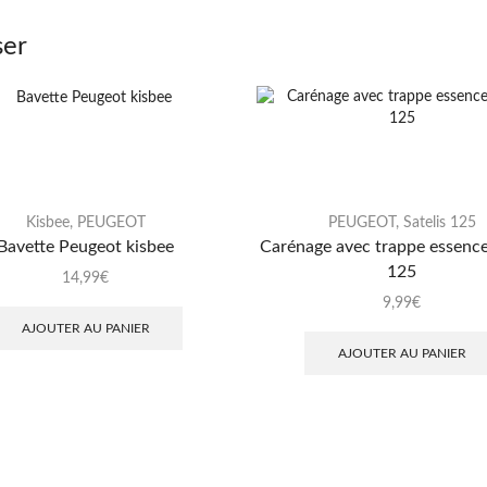
ser
Kisbee
,
PEUGEOT
PEUGEOT
,
Satelis 125
Bavette Peugeot kisbee
Carénage avec trappe essence
125
14,99
€
9,99
€
AJOUTER AU PANIER
AJOUTER AU PANIER