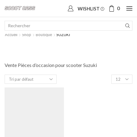
0
WISHLIST
Accueil
Shop
Boutique
SUZUKI
Vente Pièces d’occasion pour scooter Suzuki