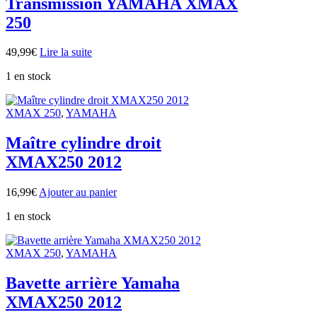
Transmission YAMAHA XMAX
250
49,99
€
Lire la suite
1 en stock
XMAX 250
,
YAMAHA
Maître cylindre droit
XMAX250 2012
16,99
€
Ajouter au panier
1 en stock
XMAX 250
,
YAMAHA
Bavette arrière Yamaha
XMAX250 2012