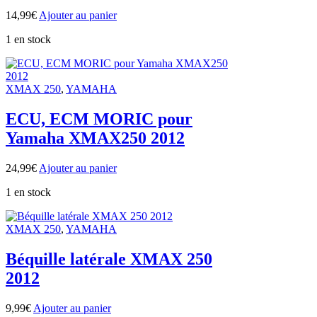
14,99
€
Ajouter au panier
1 en stock
XMAX 250
,
YAMAHA
ECU, ECM MORIC pour
Yamaha XMAX250 2012
24,99
€
Ajouter au panier
1 en stock
XMAX 250
,
YAMAHA
Béquille latérale XMAX 250
2012
9,99
€
Ajouter au panier