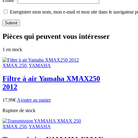
Email
*
Enregistrer mon nom, mon e-mail et mon site dans le navigateur
Pièces qui peuvent vous intéresser
1 en stock
XMAX 250
,
YAMAHA
Filtre à air Yamaha XMAX250
2012
17,99
€
Ajouter au panier
Rupture de stock
XMAX 250
,
YAMAHA