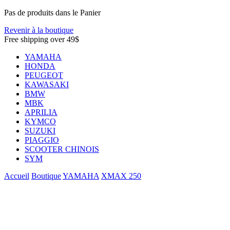
Pas de produits dans le Panier
Revenir à la boutique
Free shipping over 49$
YAMAHA
HONDA
PEUGEOT
KAWASAKI
BMW
MBK
APRILIA
KYMCO
SUZUKI
PIAGGIO
SCOOTER CHINOIS
SYM
Accueil
Boutique
YAMAHA
XMAX 250