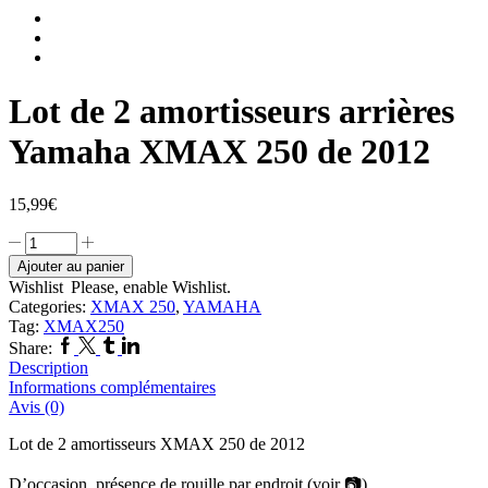
Lot de 2 amortisseurs arrières
Yamaha XMAX 250 de 2012
15,99
€
Ajouter au panier
Wishlist
Please, enable Wishlist.
Categories:
XMAX 250
,
YAMAHA
Tag:
XMAX250
Share:
Description
Informations complémentaires
Avis (0)
Lot de 2 amortisseurs XMAX 250 de 2012
D’occasion, présence de rouille par endroit (voir 📷)