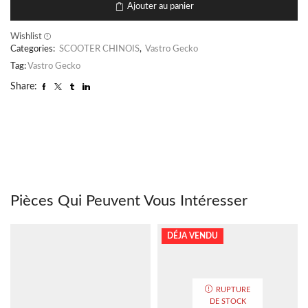
Ajouter au panier
Wishlist
Categories:
SCOOTER CHINOIS
,
Vastro Gecko
Tag:
Vastro Gecko
Share:
Pièces Qui Peuvent Vous Intéresser
DÉJA VENDU
RUPTURE
DE STOCK