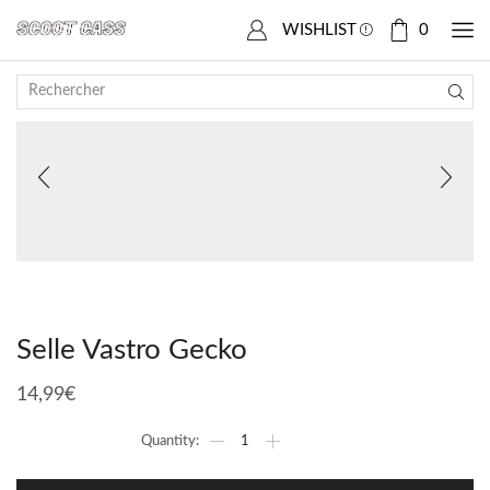
Accueil
Boutique
SCOOTER CHINOIS
Vastro Gecko
WISHLIST
0
Selle Vastro Gecko
14,99
€