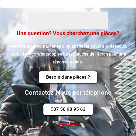
Une question? Vous cherchez une pièces?
Merci de nous contacter en cliquant sur le bouton ci-dessous,
ou sur le logo Whatsapp en bas à gauche de l’écran pour une
réponse rapide.
Besoin d'une pièces ?
Contactez-Nous par téléphone
07 56 98 95 63