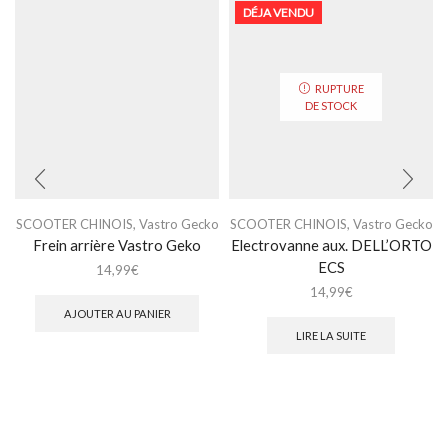
DÉJA VENDU
RUPTURE
DE STOCK
SCOOTER CHINOIS
,
Vastro Gecko
SCOOTER CHINOIS
,
Vastro Gecko
Frein arrière Vastro Geko
Electrovanne aux. DELL’ORTO
ECS
14,99
€
14,99
€
AJOUTER AU PANIER
LIRE LA SUITE