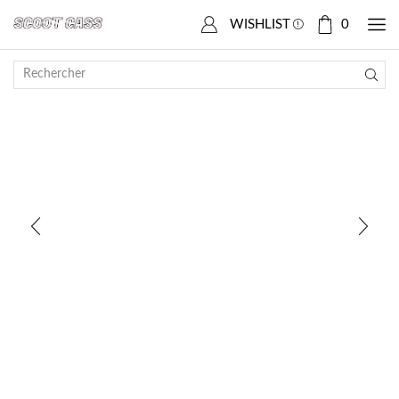
Accueil
Boutique
PEUGEOT
Satelis 125
WISHLIST
0