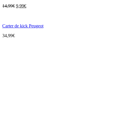
14,99
€
9,99
€
Carter de kick Peugeot
34,99
€