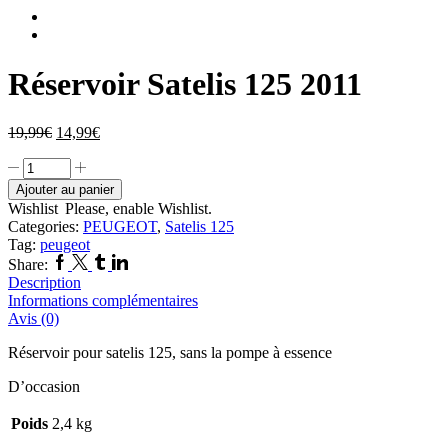
Réservoir Satelis 125 2011
19,99
€
14,99
€
Ajouter au panier
Wishlist
Please, enable Wishlist.
Categories:
PEUGEOT
,
Satelis 125
Tag:
peugeot
Share:
Description
Informations complémentaires
Avis (0)
Réservoir pour satelis 125, sans la pompe à essence
D’occasion
Poids
2,4 kg