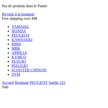
Pas de produits dans le Panier
Revenir à la boutique
Free shipping over 49$
YAMAHA
HONDA
PEUGEOT
KAWASAKI
BMW
MBK
APRILIA
KYMCO
SUZUKI
PIAGGIO
SCOOTER CHINOIS
SYM
Accueil
Boutique
PEUGEOT
Satelis 125
Sale