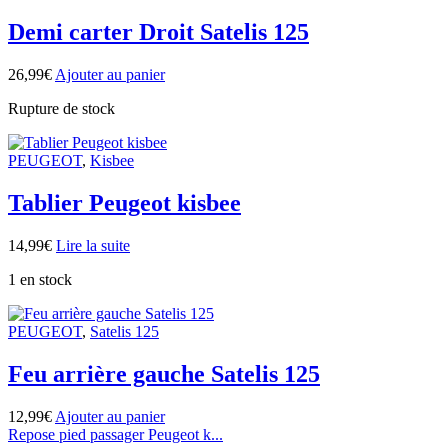
Demi carter Droit Satelis 125
26,99
€
Ajouter au panier
Rupture de stock
PEUGEOT
,
Kisbee
Tablier Peugeot kisbee
14,99
€
Lire la suite
1 en stock
PEUGEOT
,
Satelis 125
Feu arrière gauche Satelis 125
12,99
€
Ajouter au panier
Repose pied passager Peugeot k...