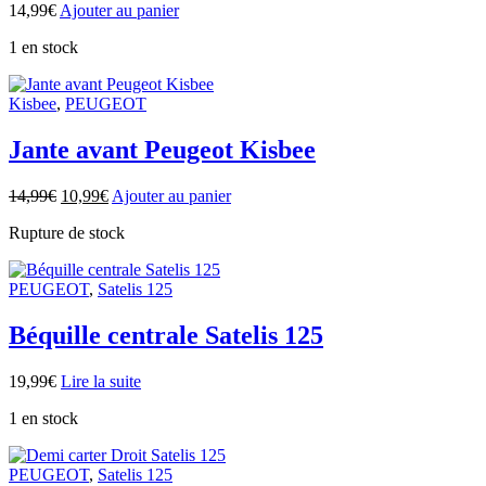
14,99
€
Ajouter au panier
1 en stock
Kisbee
,
PEUGEOT
Jante avant Peugeot Kisbee
14,99
€
10,99
€
Ajouter au panier
Rupture de stock
PEUGEOT
,
Satelis 125
Béquille centrale Satelis 125
19,99
€
Lire la suite
1 en stock
PEUGEOT
,
Satelis 125