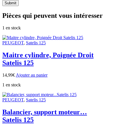
Pièces qui peuvent vous intéresser
1 en stock
PEUGEOT
,
Satelis 125
Maitre cylindre, Poignée Droit
Satelis 125
14,99
€
Ajouter au panier
1 en stock
PEUGEOT
,
Satelis 125
Balancier, support moteur…
Satelis 125