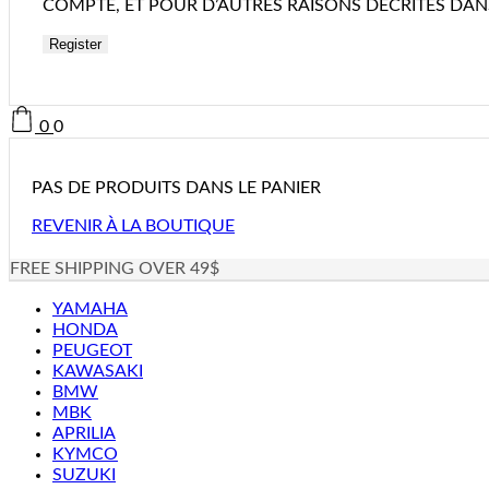
COMPTE, ET POUR D’AUTRES RAISONS DÉCRITES DA
Register
0
0
PAS DE PRODUITS DANS LE PANIER
REVENIR À LA BOUTIQUE
FREE SHIPPING OVER 49$
YAMAHA
HONDA
PEUGEOT
KAWASAKI
BMW
MBK
APRILIA
KYMCO
SUZUKI