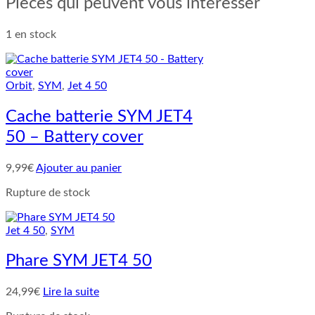
Pièces qui peuvent vous intéresser
1 en stock
Orbit
,
SYM
,
Jet 4 50
Cache batterie SYM JET4
50 – Battery cover
9,99
€
Ajouter au panier
Rupture de stock
Jet 4 50
,
SYM
Phare SYM JET4 50
24,99
€
Lire la suite