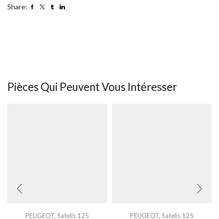
Share:
Pièces Qui Peuvent Vous Intéresser
PEUGEOT
,
Satelis 125
PEUGEOT
,
Satelis 125