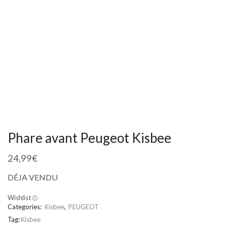
Phare avant Peugeot Kisbee
24,99
€
DÉJA VENDU
Wishlist
Categories:
Kisbee
,
PEUGEOT
Tag:
Kisbee