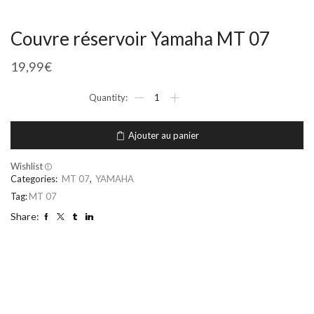
Couvre réservoir Yamaha MT 07
19,99
€
Ajouter au panier
Wishlist
Categories:
MT 07
,
YAMAHA
Tag:
MT 07
Share: