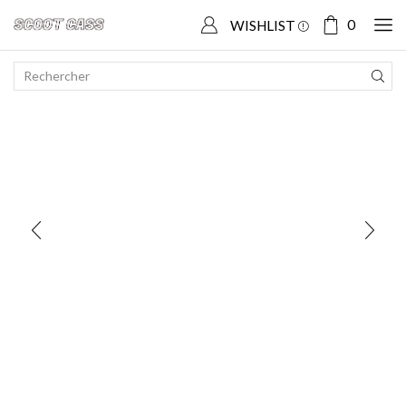
Accueil
Boutique
YAMAHA
MT 07
0
WISHLIST