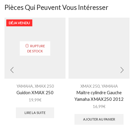
Pièces Qui Peuvent Vous Intéresser
DÉJA VENDU
RUPTURE
DE STOCK
YAMAHA
,
XMAX 250
XMAX 250
,
YAMAHA
Guidon XMAX 250
Maître cylindre Gauche
Yamaha XMAX250 2012
19,99
€
16,99
€
LIRE LA SUITE
AJOUTER AU PANIER