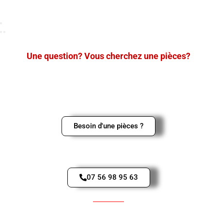
Une question? Vous cherchez une pièces?
Merci de nous contacter en cliquant sur le bouton ci-dessous,
ou sur le logo Whatsapp en bas à gauche de l’écran pour une
réponse rapide.
Besoin d'une pièces ?
Contactez-Nous par téléphone
07 56 98 95 63