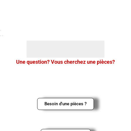
Une question? Vous cherchez une pièces?
Merci de nous contacter en cliquant sur le bouton ci-dessous,
ou sur le logo Whatsapp en bas à gauche de l’écran pour une
réponse rapide.
Besoin d'une pièces ?
Contactez-Nous par téléphone