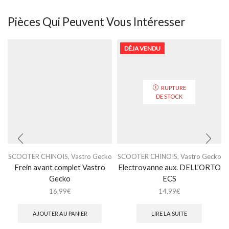
Pièces Qui Peuvent Vous Intéresser
DÉJA VENDU
RUPTURE
DE STOCK
SCOOTER CHINOIS
,
Vastro Gecko
SCOOTER CHINOIS
,
Vastro Gecko
Frein avant complet Vastro
Electrovanne aux. DELL’ORTO
Gecko
ECS
16,99
€
14,99
€
AJOUTER AU PANIER
LIRE LA SUITE