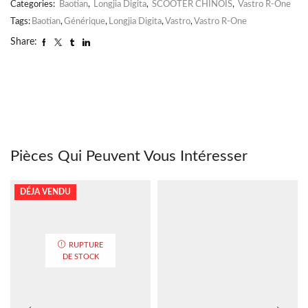
Categories:
Baotian
,
Longjia Digita
,
SCOOTER CHINOIS
,
Vastro R-One
Tags:
Baotian
,
Générique
,
Longjia Digita
,
Vastro
,
Vastro R-One
Share:
Pièces Qui Peuvent Vous Intéresser
DÉJA VENDU
RUPTURE
DE STOCK