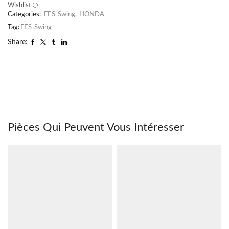
Wishlist
Categories:
FES-Swing
,
HONDA
Tag:
FES-Swing
Share:
Pièces Qui Peuvent Vous Intéresser