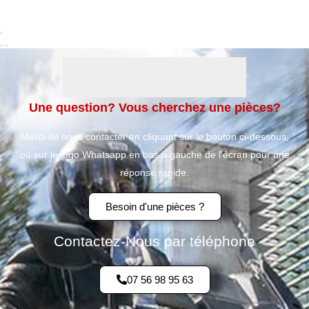
Une question? Vous cherchez une pièces?
Merci de nous contacter en cliquant sur le bouton ci-dessous,
ou sur le logo Whatsapp en bas à gauche de l’écran pour une
réponse rapide.
Besoin d'une pièces ?
Contactez-Nous par téléphone
07 56 98 95 63