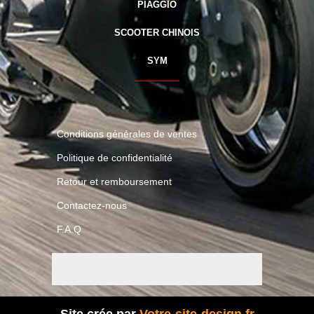
PIAGGIO
SCOOTER CHINOIS
SYM
r
Conditions générales de ventes
Politique de confidentialité
Retour et remboursement
Contactez-nous
F.A.Q