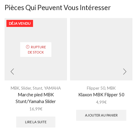
Pièces Qui Peuvent Vous Intéresser
DÉJA VENDU
RUPTURE
DE STOCK
MBK
,
Slider
,
Stunt
,
YAMAHA
Flipper 50
,
MBK
Marche pied MBK
Klaxon MBK Flipper 50
Stunt/Yamaha Slider
4,99
€
16,99
€
AJOUTER AU PANIER
LIRE LA SUITE