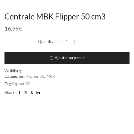
Centrale MBK Flipper 50 cm3
16,99
€
Ajouter au panier
Wishlist
Categories:
Flipper 50
,
MBK
Tag:
Flipper 50
Share: